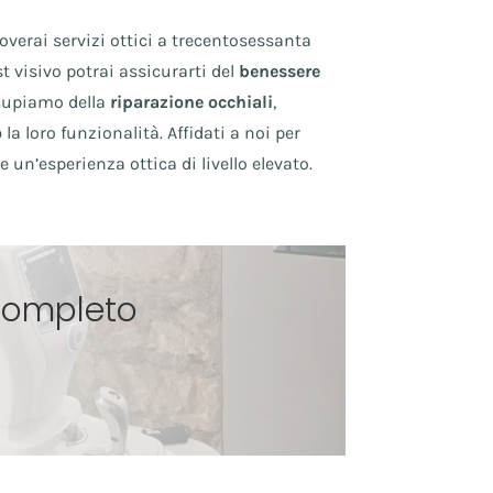
overai servizi ottici a trecentosessanta
st visivo potrai assicurarti del
benessere
occupiamo della
riparazione occhiali
,
o
la loro funzionalità. Affidati a noi per
 un’esperienza ottica di livello elevato.
 completo