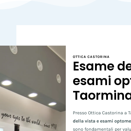
OTTICA CASTORINA
Esame del
esami op
Taormin
Presso Ottica Castorina a T
della vista e esami optomet
sono fondamentali per valut