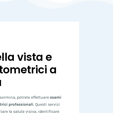
la vista e
tometrici a
a
aormina, potrete effettuare
esami
rici professionali
. Questi servizi
are la salute visiva, identificare