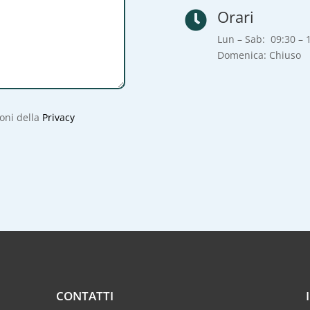
Orari

Lun – Sab: 09:30 – 1
Domenica: Chiuso
ioni della
Privacy
CONTATTI