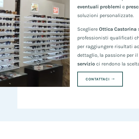
eventuali problemi
e
prescr
soluzioni personalizzate.
Scegliere
Ottica Castorina
s
professionisti qualificati c
per raggiungere risultati ac
dettaglio, la passione per i
servizio
ci rendono la scelta
CONTATTACI