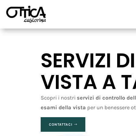
SERVIZI 
VISTA A 
Scopri i nostri
servizi di controllo de
esami della vista
per un benessere ot
CONTATTACI