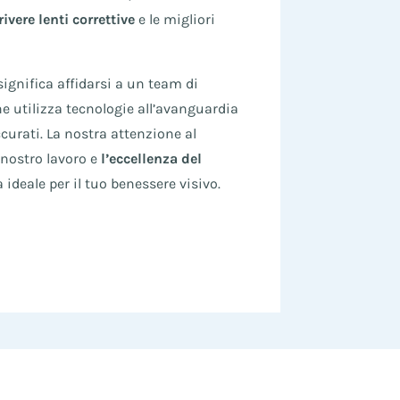
ivere lenti correttive
e le migliori
ignifica affidarsi a un team di
he utilizza tecnologie all’avanguardia
curati. La nostra attenzione al
l nostro lavoro e
l’eccellenza del
 ideale per il tuo benessere visivo.