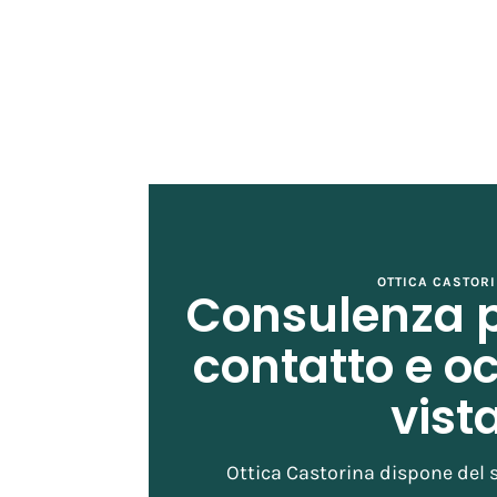
OTTICA CASTOR
Consulenza pe
contatto e oc
vist
Ottica Castorina dispone del 